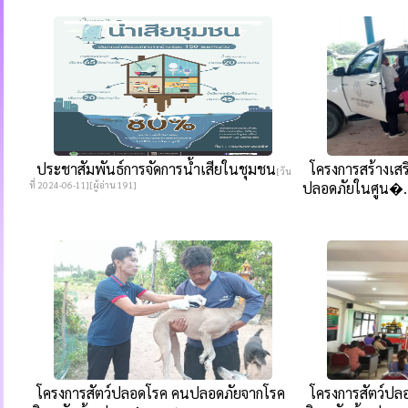
ประชาสัมพันธ์การจัดการน้ำเสียในชุมชน
โครงการสร้างเสร
[วัน
ที่ 2024-06-11][ผู้อ่าน 191]
ปลอดภัยในศูน�..
โครงการสัตว์ปลอดโรค คนปลอดภัยจากโรค
โครงการสัตว์ปล