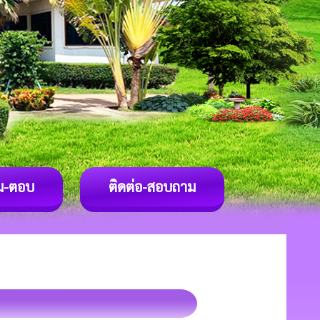
ม-ตอบ
ติดต่อ-สอบถาม