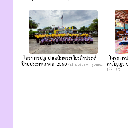
โครงการปลูกป่าเฉลิมพระเกียรติฯประจำ
โครงการป
ปีงบประมาณ พ.ศ. 2568
สรภัญญะ ป
[วันที่ 2026-05-07][ผู้อ่าน 81]
[ผู้อ่าน 96]