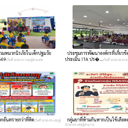
มหมวกนิรภัยในเด็กปฐมวัย
ประชุมการพัฒนาองค์กรที่เกี่ยวข้
569
ประเมิน ITA ปร�...
[วันที่ 2026-07-10][ผู้อ่าน 49]
[วันที่ 2026-06-01][ผ
กอันตรายกว่าที่คิด
กลุ่มยาที่ห้ามกินหากเป็นไข้เลือ
[วันที่ 2026-05-18][ผู้
2026-05-18][ผู้อ่าน 71]