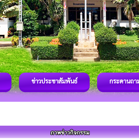
ข่าวประชาสัมพันธ์
กระดานถา