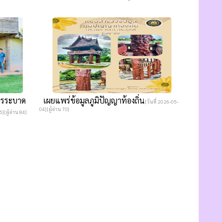
ารระบาด
เผยแพร่ข้อมูลภูมิปัญญาท้องถิ่น
[วันที่ 2026-05-
04][ผู้อ่าน 70]
][ผู้อ่าน 84]