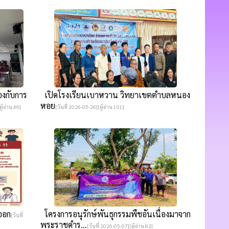
องกับการ
เปิดโรงเรียนเบาหวาน วิทยาเขตตำบลหนอง
หอย
ู้อ่าน 46]
[วันที่ 2026-05-26][ผู้อ่าน 101]
ดออก
โครงการอนุรักษ์พันธุกรรมพืชอันเนื่องมาจาก
[วันที่
พระราชดำร...
[วันที่ 2026-05-07][ผู้อ่าน 82]