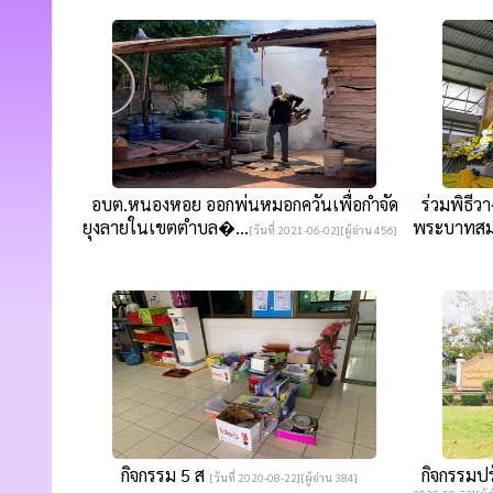
อบต.หนองหอย ออกพ่นหมอกควันเพื่อกำจัด
ร่วมพิธีว
ยุงลายในเขตตำบล�...
พระบาทสม
[วันที่ 2021-06-02][ผู้อ่าน 456]
กิจกรรม 5 ส
กิจกรรมปรั
[วันที่ 2020-08-22][ผู้อ่าน 384]