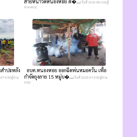
สายหน้าวัดหนองหอย #�...
[วันที่ 2020-08-22][ผู้
อ่าน 463]
นสำปะหลัง
อบต.หนองหอย ออกฉีดพ่นหมอควัน เพื่อ
กำจัดยุงลาย 15 หมู่บ�...
-07-03][ผู้อ่าน
[วันที่ 2020-07-03][ผู้อ่าน
426]