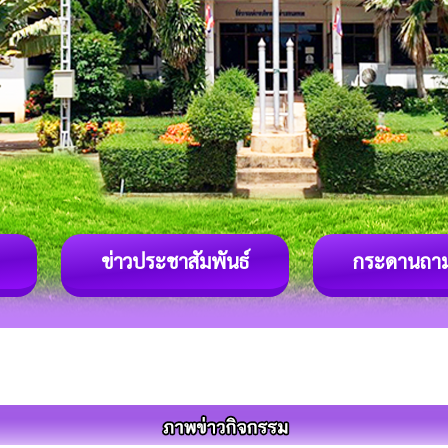
ข่าวประชาสัมพันธ์
กระดานถา