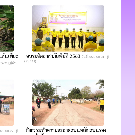
นสันเทียะ
อบรมจิตอาสาภัยพิบัติ 2563
[วันที่ 2020-08-31][ผู้
อ่าน 442]
09-21][ผู้อ่าน
กิจกรรมทำความสะอาดถนนหลัก ถนนรอง
2020-08-22][ผู้