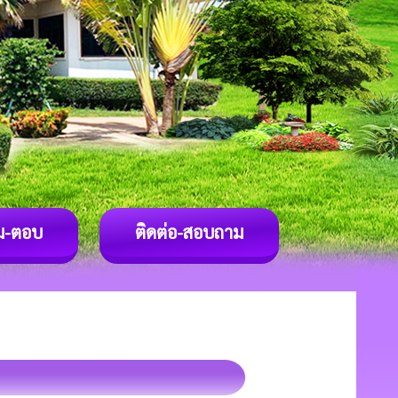
ม-ตอบ
ติดต่อ-สอบถาม