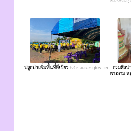
2020-08-22][ผู้อ
ปลูกป่าเพิ่มพื้นที่สีเขียว
กรมศิลปาก
[วันที่ 2020-07-21][ผู้อ่าน 332]
พระงาม​ หมู