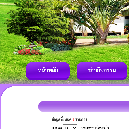
หน้าหลัก
ข่าวกิจกรรม
ข้อมูลทั้งหมด
1
รายการ
แสดง
รายการต่อหน้า