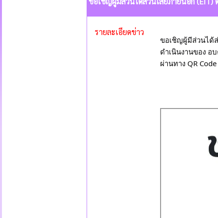
ขอเชิญผู้มีส่วนได้ส่วนเสียภายนอก (E
รายละเอียดข่าว
ขอเชิญผู้มีส่วนไ
ดำเนินงานของ อ
ผ่านทาง QR Code