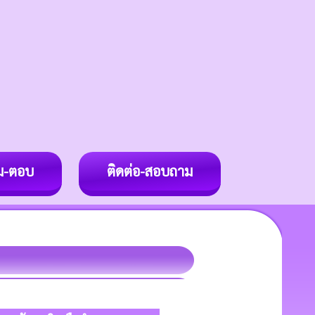
ม-ตอบ
ติดต่อ-สอบถาม