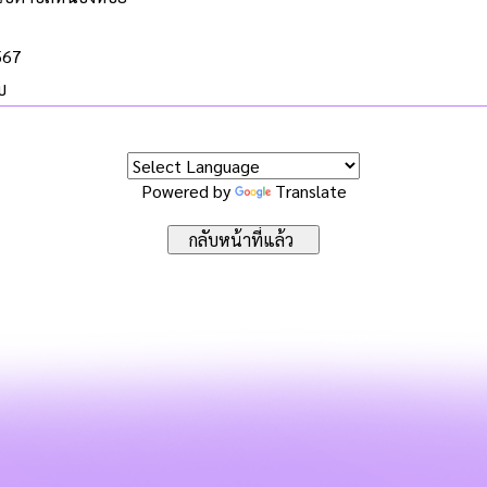
567
บ
Powered by
Translate